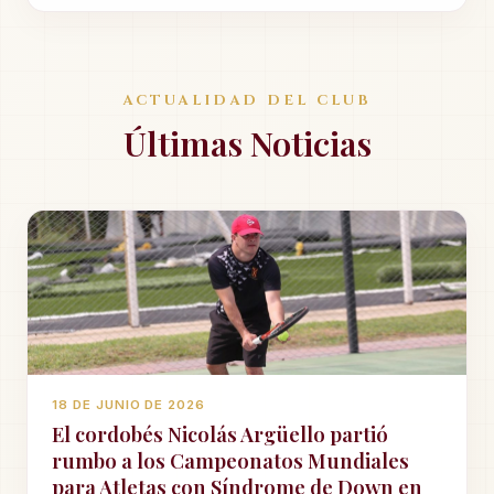
ACTUALIDAD DEL CLUB
Últimas Noticias
18 DE JUNIO DE 2026
El cordobés Nicolás Argüello partió
rumbo a los Campeonatos Mundiales
para Atletas con Síndrome de Down en