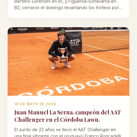
Bertero-Lorenzini en B1, y Figueroa-Echavarría en
B2, cerraron el domingo levantando los trofeos por
el primer lugar en el Torneo de Dobles femenino del
Córdoba Lawn Tenis.
18 DE MAYO DE 2026
Juan Manuel La Serna, campeón del AAT
Challenger en el Córdoba Lawn.
El zurdo de 22 años se llevó el AAT Challenger en
una final vibrante con el uruguayo Franco Roncadelli