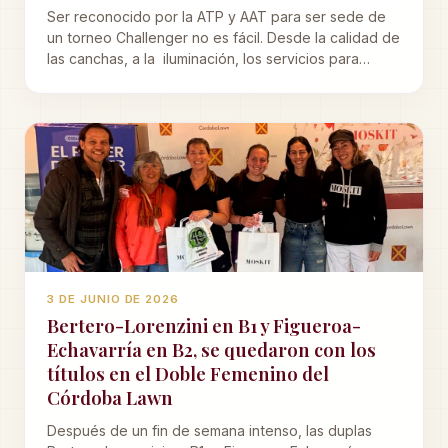
Ser reconocido por la ATP y AAT para ser sede de
un torneo Challenger no es fácil. Desde la calidad de
las canchas, a la iluminación, los servicios para
jugadores y organizadores, la infraestructura,
vestuarios, internet, todo, todo, debe ser de alta
calidad.
3 DE JUNIO DE 2026
Bertero-Lorenzini en B1 y Figueroa-
Echavarría en B2, se quedaron con los
títulos en el Doble Femenino del
Córdoba Lawn
Después de un fin de semana intenso, las duplas