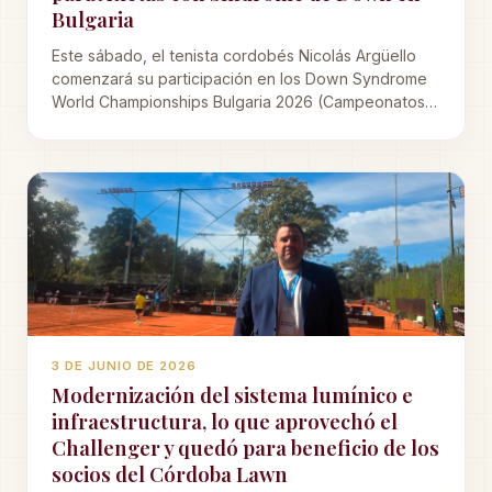
Bulgaria
Este sábado, el tenista cordobés Nicolás Argüello
comenzará su participación en los Down Syndrome
World Championships Bulgaria 2026 (Campeonatos
Mundiales para Atletas con Síndrome de Down), a
disputarse en Sofía (Bulgaria).
3 DE JUNIO DE 2026
Modernización del sistema lumínico e
infraestructura, lo que aprovechó el
Challenger y quedó para beneficio de los
socios del Córdoba Lawn